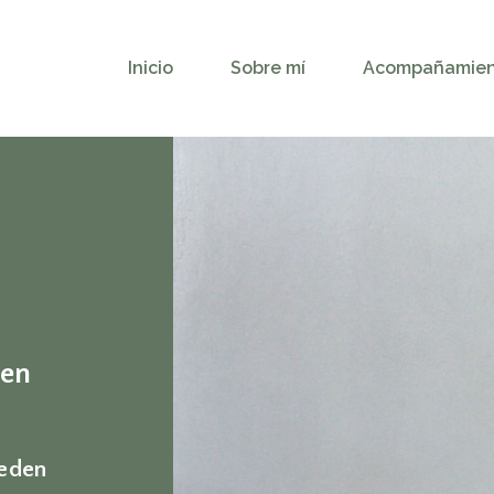
Inicio
Sobre mí
Acompañamie
 en
ueden