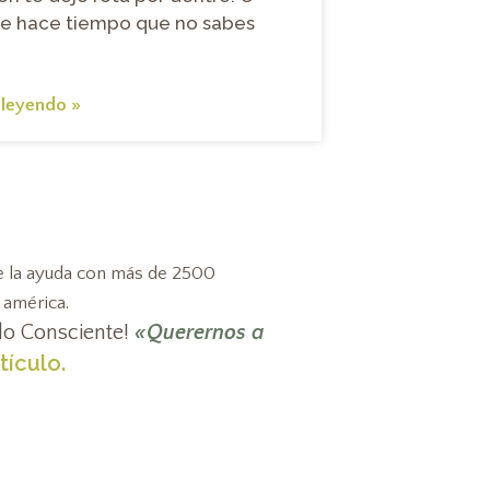
e hace tiempo que no sabes
 leyendo »
e la ayuda con más de 2500
 américa.
llo Consciente!
«Querernos a
tículo.