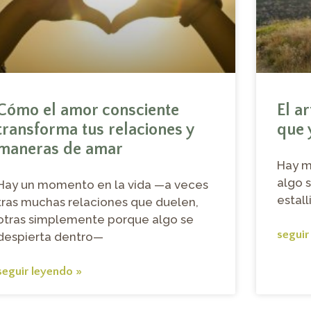
Cómo el amor consciente
El ar
transforma tus relaciones y
que 
maneras de amar
Hay m
algo 
Hay un momento en la vida —a veces
estall
tras muchas relaciones que duelen,
otras simplemente porque algo se
seguir
despierta dentro—
seguir leyendo »