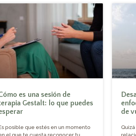
Cómo es una sesión de
Desa
terapia Gestalt: lo que puedes
enfo
esperar
de vu
Es posible que estés en un momento
Quizá
en el que te cuesta reconocer tu
relaci