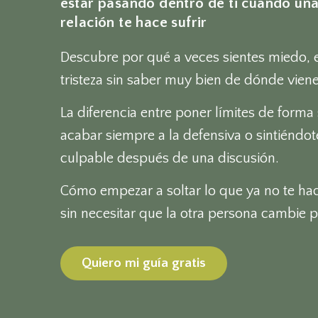
estar pasando dentro de ti cuando un
relación te hace sufrir
Descubre por qué a veces sientes miedo, 
tristeza sin saber muy bien de dónde viene
La diferencia entre poner límites de forma
acabar siempre a la defensiva o sintiéndot
culpable después de una discusión.
Cómo empezar a soltar lo que ya no te hac
sin necesitar que la otra persona cambie 
Quiero mi guía gratis