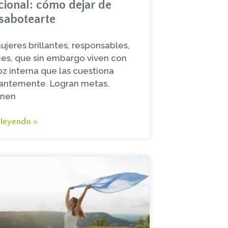
ional: cómo dejar de
sabotearte
jeres brillantes, responsables,
es, que sin embargo viven con
oz interna que las cuestiona
antemente. Logran metas,
enen
 leyendo »