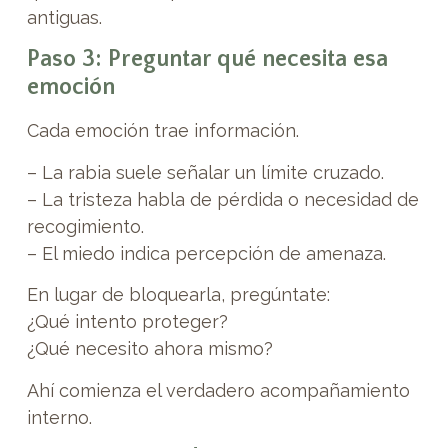
antiguas.
Paso 3: Preguntar qué necesita esa
emoción
Cada emoción trae información.
– La rabia suele señalar un límite cruzado.
– La tristeza habla de pérdida o necesidad de
recogimiento.
– El miedo indica percepción de amenaza.
En lugar de bloquearla, pregúntate:
¿Qué intento proteger?
¿Qué necesito ahora mismo?
Ahí comienza el verdadero acompañamiento
interno.