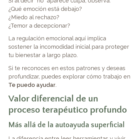
Si al decir “no” aparece culpa, observa:
¿Qué emoción está debajo?
¿Miedo al rechazo?
¿Temor a decepcionar?
La regulación emocional aquí implica
sostener la incomodidad inicial para proteger
tu bienestar a largo plazo.
Si te reconoces en estos patrones y deseas
profundizar, puedes explorar cómo trabajo en
Te puedo ayudar
.
Valor diferencial de un
proceso terapéutico profundo
Más allá de la autoayuda superficial
La diferencia entre leer herramientas y vivir