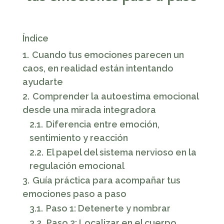
Índice
1.
Cuando tus emociones parecen un
caos, en realidad están intentando
ayudarte
2.
Comprender la autoestima emocional
desde una mirada integradora
2.1.
Diferencia entre emoción,
sentimiento y reacción
2.2.
El papel del sistema nervioso en la
regulación emocional
3.
Guía práctica para acompañar tus
emociones paso a paso
3.1.
Paso 1: Detenerte y nombrar
3.2.
Paso 2: Localizar en el cuerpo